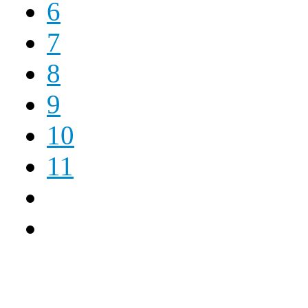
6
7
8
9
10
11