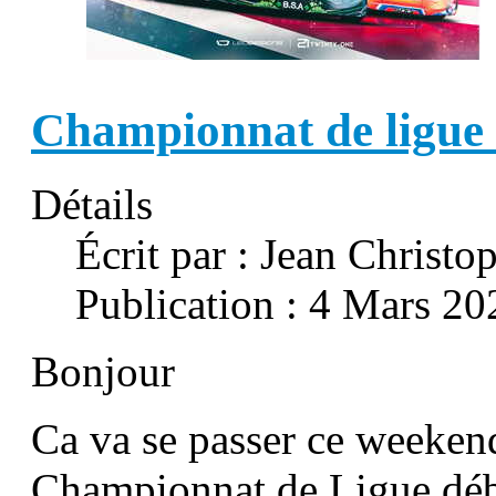
Championnat de ligue
Détails
Écrit par :
Jean Christo
Publication : 4 Mars 20
Bonjour
Ca va se passer ce weekend
Championnat de Ligue débu