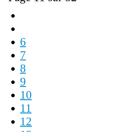
6
7
8
9
10
11
12