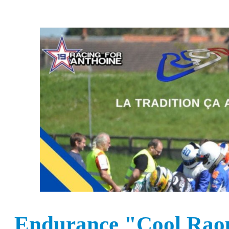
Endurance "Cool Rao