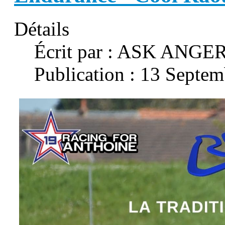
Détails
Écrit par :
ASK ANGER
Publication : 13 Septe