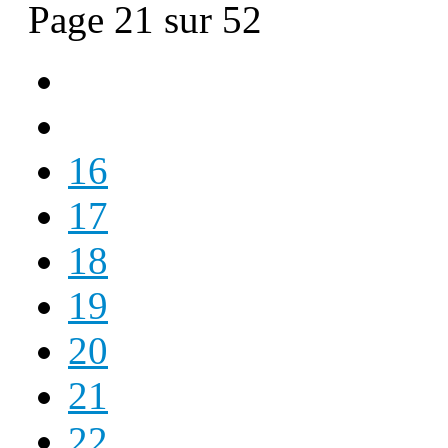
Page 21 sur 52
16
17
18
19
20
21
22