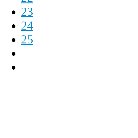
23
24
25