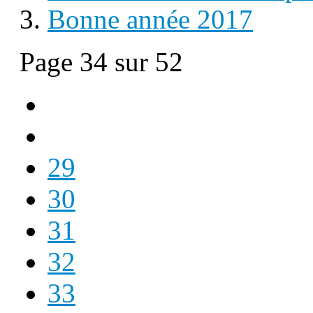
Bonne année 2017
Page 34 sur 52
29
30
31
32
33