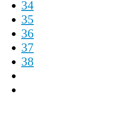
34
35
36
37
38