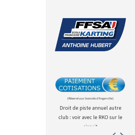
(Réservé aux licenciés d'Angerville)
Droit de piste annuel autre
club : voir avec le RKO sur le
circuit