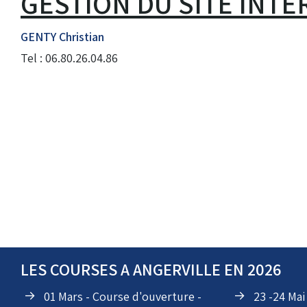
GESTION DU SITE INTE
GENTY Christian
Tel : 06.80.26.04.86
LES COURSES A ANGERVILLE EN 2026
01 Mars - Course d'ouverture -
23 -24 Ma