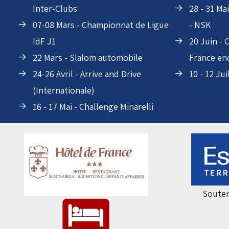
Inter-Clubs
28 - 31 Ma
07-08 Mars - Championnat de Ligue
- NSK
IdF J1
20 Juin -
22 Mars - Slalom automobile
France en
24-26 Avril - Arrive and Drive
10 - 12 Jui
(Internationale)
16 - 17 Mai - Challenge Minarelli
Souten