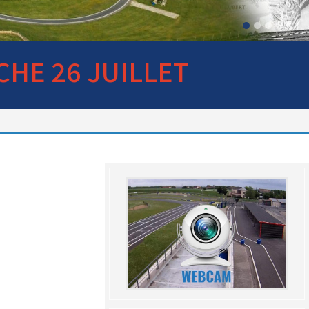
club : voir avec le RKO sur le
circuit
CHE 26 JUILLET