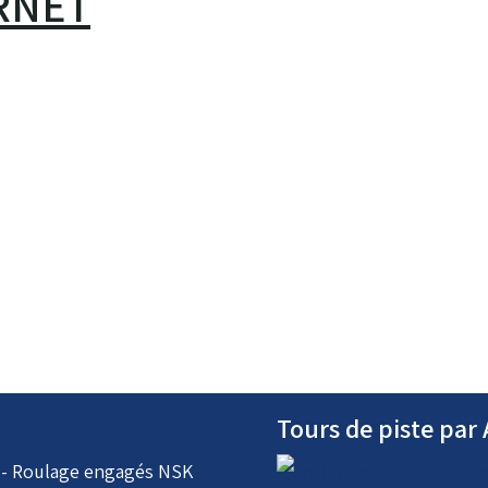
RNET
Tours de piste pa
i - Roulage engagés NSK