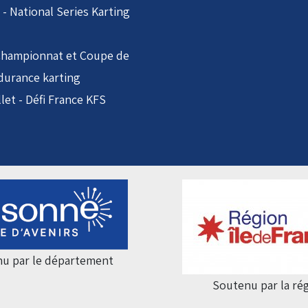
i - National Series Karting
 Championnat et Coupe de
durance karting
llet - Défi France KFS
u par le département
Soutenu par la ré