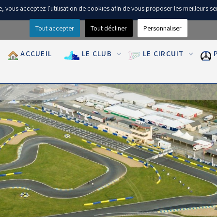
ite, vous acceptez l'utilisation de cookies afin de vous proposer les meilleurs se
Tout accepter
Tout décliner
Personnaliser
ACCUEIL
LE CLUB
LE CIRCUIT