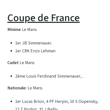
Coupe de France
Minime
Le Mans
1er JB Simmenauer.
1er CRK Enzo Lehman
Cadet
Le Mans
2ème Louis Ferdinand Simmenauer, .
Nationale:
Le Mans
1er Lucas Brion, 4 PF Herpin, 10 S Oupensky,
12 T Probst, 31 J Bailly