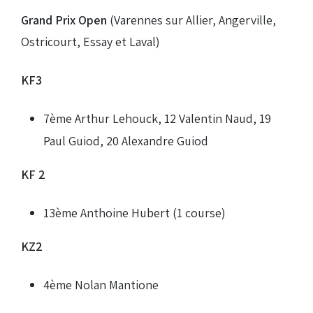
Grand Prix Open
(Varennes sur Allier, Angerville,
Ostricourt, Essay et Laval)
KF3
7ème Arthur Lehouck, 12 Valentin Naud, 19
Paul Guiod, 20 Alexandre Guiod
KF 2
13ème Anthoine Hubert (1 course)
KZ2
4ème Nolan Mantione