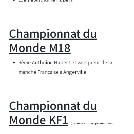
Championnat du
Monde M18
3ème Anthoine Hubert et vainqueur de la
manche Française à Angerville.
Championnat du
Monde KF1
(3 courses d'Europe annulées)