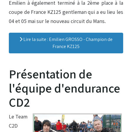
Emilien à également terminé à la 2ème place à la
coupe de France KZ125 gentleman qui a eu lieu les
04 et 05 mai sur le nouveau circuit du Mans.
Lire la suite : Emilien GROSSO - Champion de
France KZ125
Présentation de
l'équipe d'endurance
CD2
Le Team
C2D