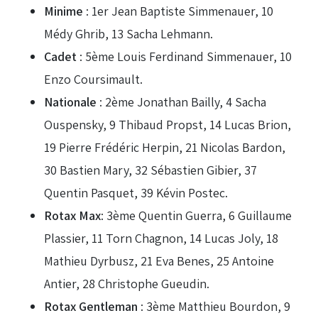
Minime
: 1er Jean Baptiste Simmenauer, 10
Médy Ghrib, 13 Sacha Lehmann.
Cadet
: 5ème Louis Ferdinand Simmenauer, 10
Enzo Coursimault.
Nationale
: 2ème Jonathan Bailly, 4 Sacha
Ouspensky, 9 Thibaud Propst, 14 Lucas Brion,
19 Pierre Frédéric Herpin, 21 Nicolas Bardon,
30 Bastien Mary, 32 Sébastien Gibier, 37
Quentin Pasquet, 39 Kévin Postec.
Rotax Max
: 3ème Quentin Guerra, 6 Guillaume
Plassier, 11 Torn Chagnon, 14 Lucas Joly, 18
Mathieu Dyrbusz, 21 Eva Benes, 25 Antoine
Antier, 28 Christophe Gueudin.
Rotax Gentleman
: 3ème Matthieu Bourdon, 9