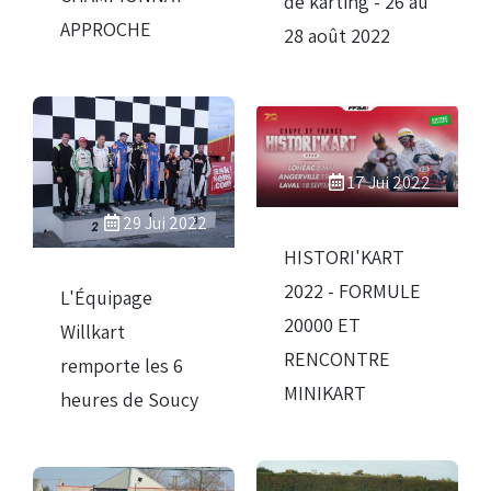
de karting - 26 au
APPROCHE
28 août 2022
17 Jui 2022
29 Jui 2022
HISTORI'KART
2022 - FORMULE
L'Équipage
20000 ET
Willkart
RENCONTRE
remporte les 6
MINIKART
heures de Soucy