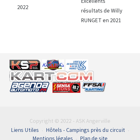
Excellents
2022
résultats de Willy
RUNGET en 2021
Copyright © 2022 - ASK Angerville
Liens Utiles
Hôtels - Campings près du circuit
Mentions légales
Plan de site