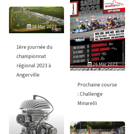
08 Mar 2023
1ère journée du
championnat
26 Mar 2023
régional 2023 à
Angerville
Prochaine course
: Challenge
Minarelli