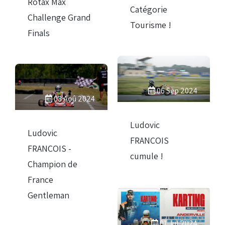
Rotax Max
Catégorie
Challenge Grand
Tourisme !
Finals
06 Sep 2024
03 Aoû 2024
Ludovic
Ludovic
FRANCOIS
FRANCOIS -
cumule !
Champion de
France
Gentleman
01 Jul 2024