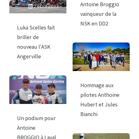
Antoine Broggio
23 Oct 2023
vainqueur de la
NSK en DD2
Luka Scelles fait
briller de
nouveau l'ASK
Angerville
11 Oct 2023
Hommage aux
pilotes Anthoine
26 Sep 2023
Hubert et Jules
Bianchi
Un podium pour
Antoine
BROGGIO à Laval