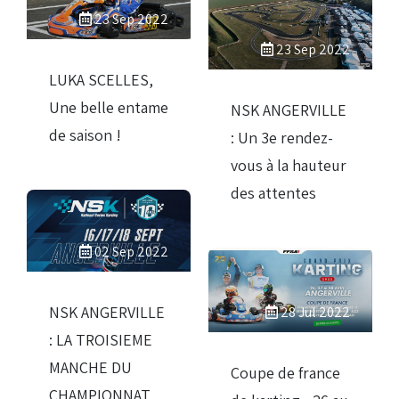
23 Sep 2022
23 Sep 2022
LUKA SCELLES,
Une belle entame
NSK ANGERVILLE
de saison !
: Un 3e rendez-
vous à la hauteur
des attentes
02 Sep 2022
NSK ANGERVILLE
28 Jul 2022
: LA TROISIEME
MANCHE DU
Coupe de france
CHAMPIONNAT