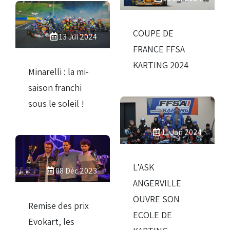
COUPE DE
13 Jui 2024
FRANCE FFSA
KARTING 2024
Minarelli : la mi-
saison franchi
sous le soleil !
11 Jan 2024
L’ASK
08 Déc 2023
ANGERVILLE
OUVRE SON
Remise des prix
ECOLE DE
Evokart, les