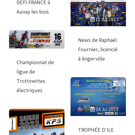
DEFI FRANCE à
Aunay les bois
12 Jul 2023
News de Raphaël
03 Jul 2023
Fournier, licencié
à Angerville
Championnat de
ligue de
Trottinettes
électriques
24 Jui 2023
TROPHÉE D'ILE