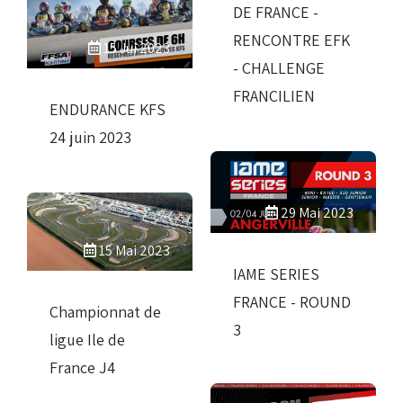
DE FRANCE -
RENCONTRE EFK
15 Jui 2023
- CHALLENGE
FRANCILIEN
ENDURANCE KFS
24 juin 2023
29 Mai 2023
15 Mai 2023
IAME SERIES
FRANCE - ROUND
Championnat de
3
ligue Ile de
France J4