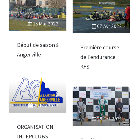
15 Mar 2022
07 Avr 2022
Début de saison à
Première course
Angerville
de l'endurance
KFS
26 Fév 2022
29 Oct 2021
ORGANISATION
INTERCLUBS