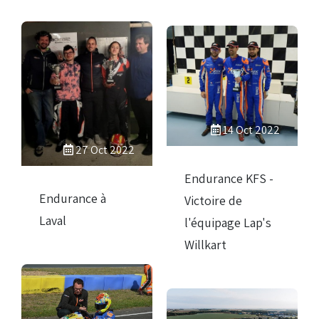
14 Oct 2022
27 Oct 2022
Endurance KFS -
Endurance à
Victoire de
Laval
l'équipage Lap's
Willkart