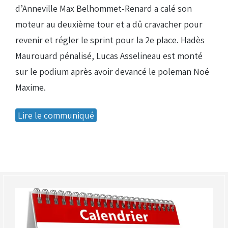
d’Anneville Max Belhommet-Renard a calé son
moteur au deuxième tour et a dû cravacher pour
revenir et régler le sprint pour la 2e place. Hadès
Maurouard pénalisé, Lucas Asselineau est monté
sur le podium après avoir devancé le poleman Noé
Maxime.
Lire le communiqué