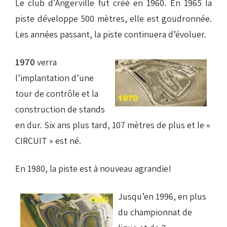
Le club d'Angerville fut créé en 1960. En 1965 la
Droits de piste
piste développe 500 mètres, elle est goudronnée.
Les années passant, la piste continuera d’évoluer.
Homologation circuit
1970
verra
l’implantation d’une
tour de contrôle et la
construction de stands
en dur. Six ans plus tard, 107 mètres de plus et le «
CIRCUIT » est né.
En 1980, la piste est à nouveau agrandie!
Jusqu’en 1996, en plus
du championnat de