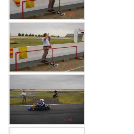
Droits de piste
Homologation circuit