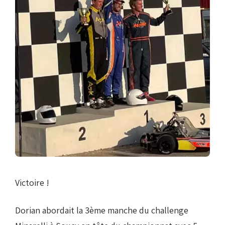
Droits de piste
Homologation circuit
Victoire !
Dorian abordait la 3ème manche du challenge