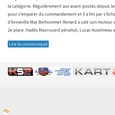
la catégorie. Régulièrement aux avant-postes depuis les
pour s’emparer du commandement et il a fini par s’échapp
d’Anneville Max Belhommet-Renard a calé son moteur au 
2e place. Hadès Maurouard pénalisé, Lucas Asselineau 
Lire le communiqué