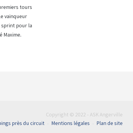
 premiers tours
 Le vainqueur
sprint pour la
oé Maxime.
Copyright © 2022 - ASK Angerville
ings près du circuit
Mentions légales
Plan de site