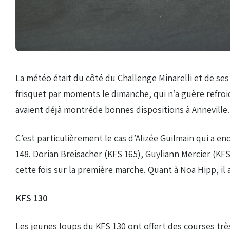
Droits de piste
Homologation circuit
La météo était du côté du Challenge Minarelli et de ses
frisquet par moments le dimanche, qui n’a guère refroi
avaient déjà montréde bonnes dispositions à Anneville.
C’est particulièrement le cas d’Alizée Guilmain qui a 
148. Dorian Breisacher (KFS 165), Guyliann Mercier (KF
cette fois sur la première marche. Quant à Noa Hipp, i
KFS 130
Les jeunes loups du KFS 130 ont offert des courses trè