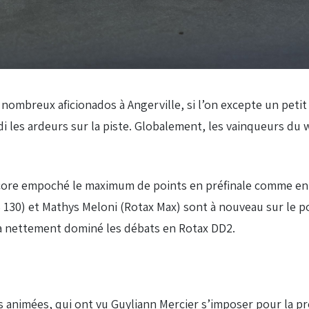
 nombreux aficionados à Angerville, si l’on excepte un peti
di les ardeurs sur la piste. Globalement, les vainqueurs du
encore empoché le maximum de points en préfinale comme en 
S 130) et Mathys Meloni (Rotax Max) sont à nouveau sur le 
l a nettement dominé les débats en Rotax DD2.
s animées, qui ont vu Guyliann Mercier s’imposer pour la pr