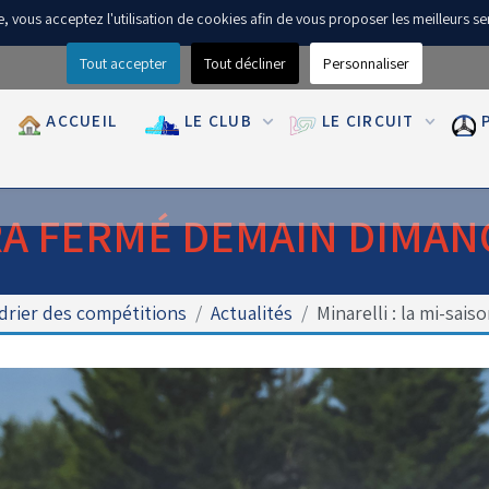
ite, vous acceptez l'utilisation de cookies afin de vous proposer les meilleurs se
Tout accepter
Tout décliner
Personnaliser
ACCUEIL
LE CLUB
LE CIRCUIT
RA FERMÉ DEMAIN DIMAN
drier des compétitions
Actualités
Minarelli : la mi-saiso