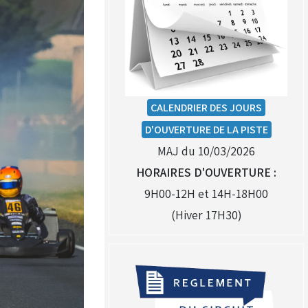
CALENDRIER DES JOURS
D'OUVERTURE DE LA PISTE
MAJ du 10/03/2026
HORAIRES D'OUVERTURE :
9H00-12H et 14H-18H00
(Hiver 17H30)