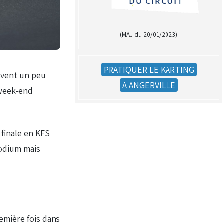
(MAJ du 20/01/2023)
PRATIQUER LE KARTING
t vent un peu
A ANGERVILLE
 week-end
finale en KFS
podium mais
emière fois dans