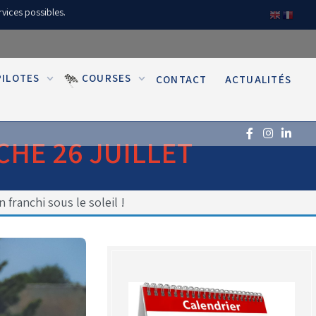
rvices possibles.
PILOTES
COURSES
CONTACT
ACTUALITÉS
CHE 26 JUILLET
n franchi sous le soleil !