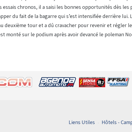
 essais chronos, il a saisi les bonnes opportunités dès les
er du fait de la bagarre qui s’est intensifiée derrière lui.
deuxième tour et a dû cravacher pour revenir et régler le 
est monté sur le podium après avoir devancé le poleman N
Liens Utiles
Hôtels - Camp