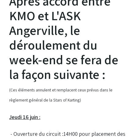
Après accord entre
Droits de piste
KMO et L'ASK
Angerville, le
Homologation circuit
déroulement du
week-end se fera de
la façon suivante :
(Ces éléments annulent et remplacent ceux prévus dans le
règlement général de la Stars of Karting)
Jeudi 16 juin :
- Ouverture du circuit :14H00 pour placement des