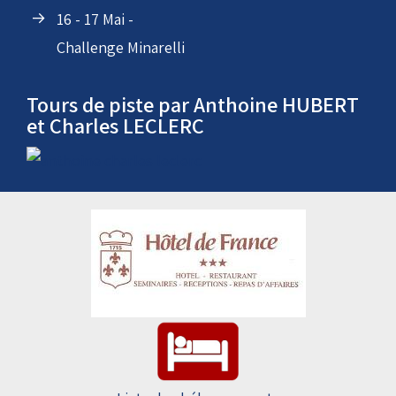
and Drive
France KFS
(Internationale)
16 - 17 Mai -
Challenge Minarelli
Tours de piste par Anthoine HUBERT
et Charles LECLERC