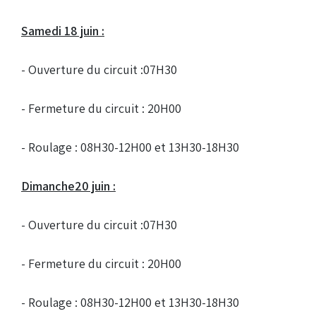
Samedi 18 juin :
- Ouverture du circuit :07H30
- Fermeture du circuit : 20H00
- Roulage : 08H30-12H00 et 13H30-18H30
Dimanche20 juin :
(Réservé aux licenciés d'Angerville)
- Ouverture du circuit :07H30
Droit de piste annuel autre club : voir avec le RKO
sur le circuit
- Fermeture du circuit : 20H00
- Roulage : 08H30-12H00 et 13H30-18H30