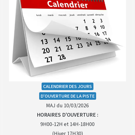
(Réservé aux licenciés d'Angerville)
Droit de piste annuel autre club : voir avec le RKO
sur le circuit
CALENDRIER DES JOURS
D'OUVERTURE DE LA PISTE
MAJ du 10/03/2026
HORAIRES D'OUVERTURE :
9H00-12H et 14H-18H00
(Hiver 17H30)