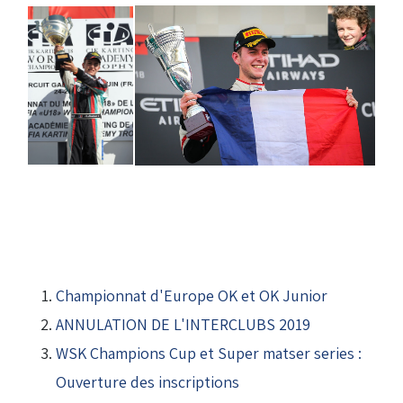
Championnat d'Europe OK et OK Junior
ANNULATION DE L'INTERCLUBS 2019
WSK Champions Cup et Super matser series :
Ouverture des inscriptions
(Réservé aux licenciés d'Angerville)