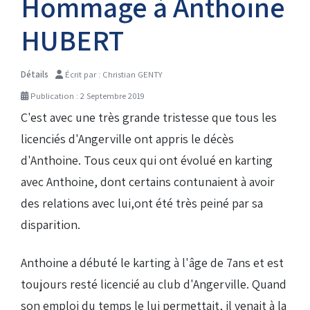
Hommage à Anthoine
Droits de piste
HUBERT
Détails
Écrit par :
Christian GENTY
Homologation circuit
Publication : 2 Septembre 2019
C'est avec une très grande tristesse que tous les
licenciés d'Angerville ont appris le décès
d'Anthoine. Tous ceux qui ont évolué en karting
avec Anthoine, dont certains contunaient à avoir
des relations avec lui,ont été très peiné par sa
disparition.
Anthoine a débuté le karting à l'âge de 7ans et est
toujours resté licencié au club d'Angerville. Quand
son emploi du temps le lui permettait, il venait à la