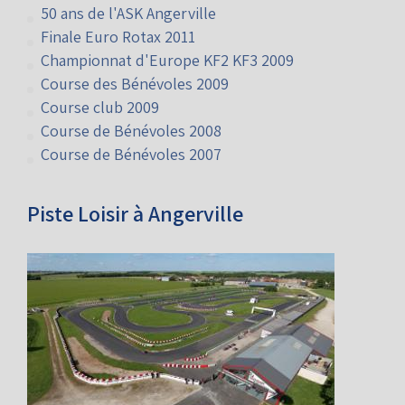
24 Heures du Mans - CD2
Championnat du Monde M18 et Accademy
50 ans de l'ASK Angerville
Finale Euro Rotax 2011
Championnat d'Europe KF2 KF3 2009
Course des Bénévoles 2009
Course club 2009
Course de Bénévoles 2008
Course de Bénévoles 2007
Piste Loisir à Angerville