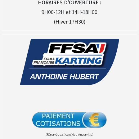
HORAIRES D'OUVERTURE :
9H00-12H et 14H-18H00
(Hiver 17H30)
(Réservé aux licenciés d'Angerville)