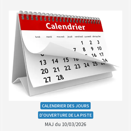
(Réservé aux licenciés d'Angerville)
Droit de piste annuel autre club : voir avec le RKO
sur le circuit
CALENDRIER DES JOURS
D'OUVERTURE DE LA PISTE
MAJ du 10/03/2026