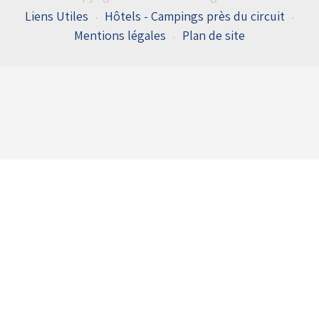
Copyright © 2022 - ASK Angerville
Liens Utiles
Hôtels - Campings près du circuit
Mentions légales
Plan de site
Entrées du flux