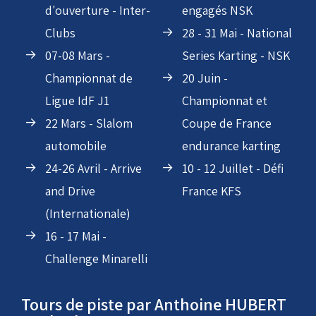
01 Mars - Course
23 -24 Mai - Roulage
d'ouverture - Inter-
engagés NSK
Clubs
28 - 31 Mai - National
07-08 Mars -
Series Karting - NSK
Championnat de
20 Juin -
Ligue IdF J1
Championnat et
22 Mars - Slalom
Coupe de France
automobile
endurance karting
24-26 Avril - Arrive
10 - 12 Juillet - Défi
and Drive
France KFS
(Internationale)
16 - 17 Mai -
Challenge Minarelli