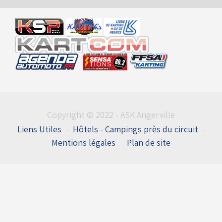
Mondial 2006 Vidéo 2
Mondial 2006 Vidéo 1
Copyright © 2022 - ASK Angerville
Liens Utiles
Hôtels - Campings près du circuit
Mentions légales
Plan de site
Entrées du flux