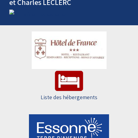
Tours de piste par Anthoine HUBERT
et Charles LECLERC
Liste des hébergements