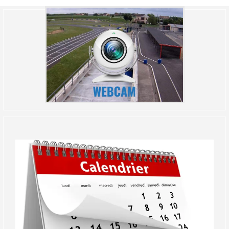
(Réservé aux licenciés d'Angerville)
Droit de piste annuel autre club : voir avec le RKO
sur le circuit